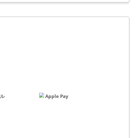
パル
Apple Pay