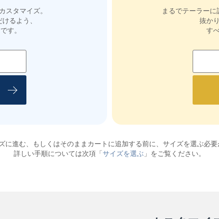
カスタマイズ。
まるでテーラーに
だけるよう、
抜か
ンです。
す
イズに進む、もしくはそのままカートに追加する前に、サイズを選ぶ必要
詳しい手順については次項「
サイズを選ぶ
」をご覧ください。