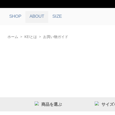
SHOP
ABOUT
SIZE
ホーム
>
KEIとは
>
お買い物ガイド
商品を選ぶ
サイズ