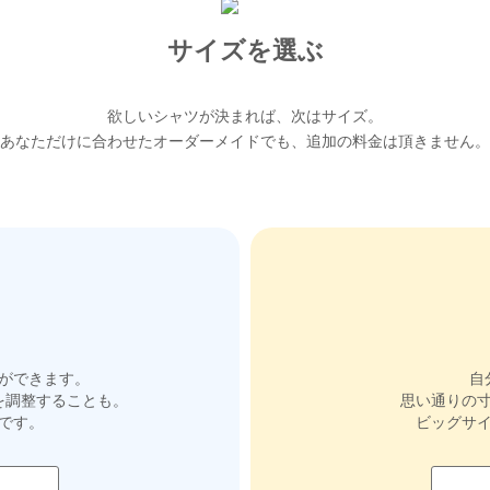
サイズを選ぶ
欲しいシャツが決まれば、次はサイズ。
あなただけに合わせたオーダーメイドでも、追加の料金は頂きません。
とができます。
自
を調整することも。
思い通りの
です。
ビッグサ