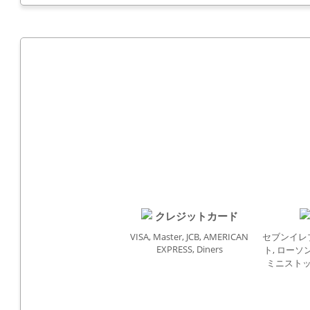
クレジットカード
VISA, Master, JCB, AMERICAN
セブンイレ
EXPRESS, Diners
ト, ローソ
ミニストッ