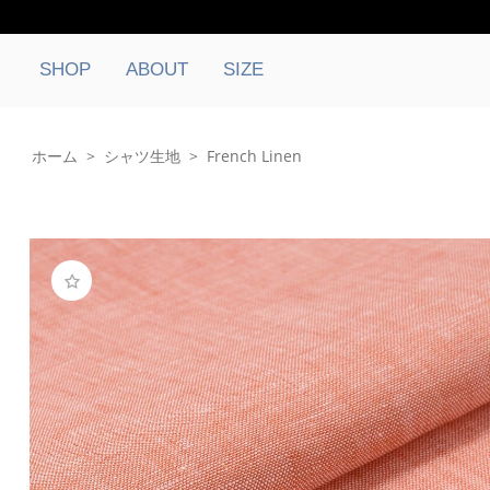
SHOP
ABOUT
SIZE
ホーム
>
シャツ生地
>
French Linen