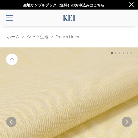
生地サンプルブック（無料）のお申込みは
こちら
ホーム
シャツ生地
>
>
French Linen