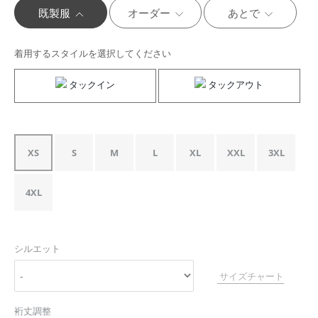
既製服
オーダー
あとで
着用するスタイルを選択してください
タックイン
タックアウト
XS
S
M
L
XL
XXL
3XL
4XL
シルエット
サイズチャート
裄丈調整