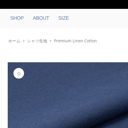
SHOP
ABOUT
SIZE
ホーム
>
シャツ生地
>
Premium Linen Cotton