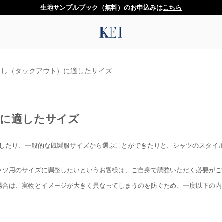
生地サンプルブック（無料）のお申込みは
こちら
なし（タックアウト）に適したサイズ
）に適したサイズ
録したり、一般的な既製服サイズから選ぶことができたりと、シャツのスタイ
ャツ用のサイズに調整したいというお客様は、ご自身で調整いただく必要がご
場合は、実物とイメージが大きく異なってしまうのを防ぐため、一度以下の内