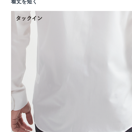
着丈を短く