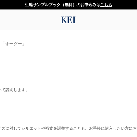
生地サンプルブック（無料）のお申込みは
こちら
と「オーダー」
いて説明します。
イズに対してシルエットや裄丈を調整することも。お手軽に購入したい方に