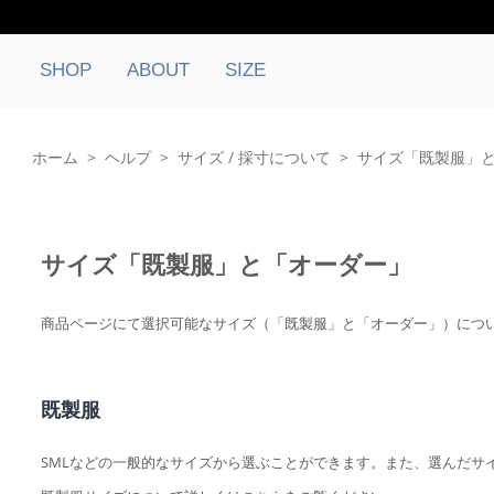
SHOP
ABOUT
SIZE
ホーム
>
ヘルプ
>
サイズ / 採寸について
>
サイズ「既製服」
サイズ「既製服」と「オーダー」
商品ページにて選択可能なサイズ（「既製服」と「オーダー」）につ
既製服
SMLなどの一般的なサイズから選ぶことができます。また、選んだサ