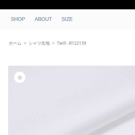
SHOP
ABOUT
SIZE
ホーム
>
シャツ生地
>
Twill -B122139