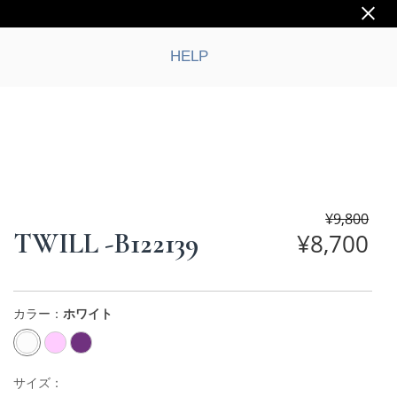
HELP
¥
9,800
TWILL -B122139
¥
8,700
カラー：
ホワイト
サイズ：