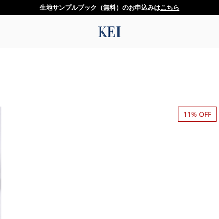
生地サンプルブック（無料）のお申込みは
こちら
11% OFF