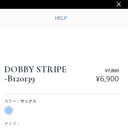
HELP
DOBBY STRIPE
¥
7,800
-B120139
¥
6,900
カラー：
サックス
サイズ：