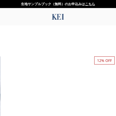
生地サンプルブック（無料）のお申込みは
こちら
12% OFF