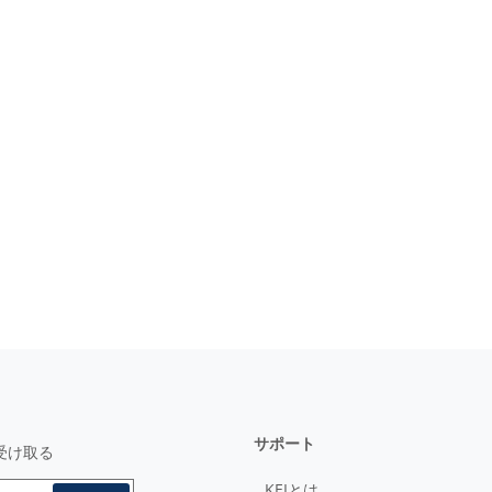
サポート
受け取る
KEIとは