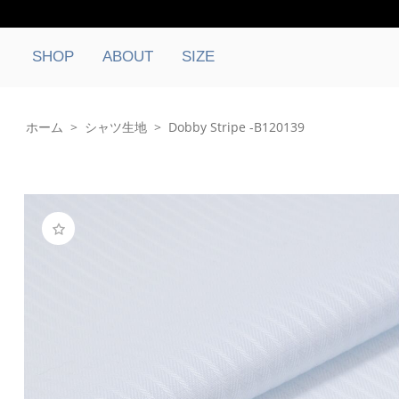
SHOP
ABOUT
SIZE
ホーム
>
シャツ生地
>
Dobby Stripe -B120139