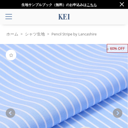
生地サンプルブック（無料）のお申込みは
こちら
ホーム
シャツ生地
>
>
Pencil Stripe by Lancashire
60% OFF