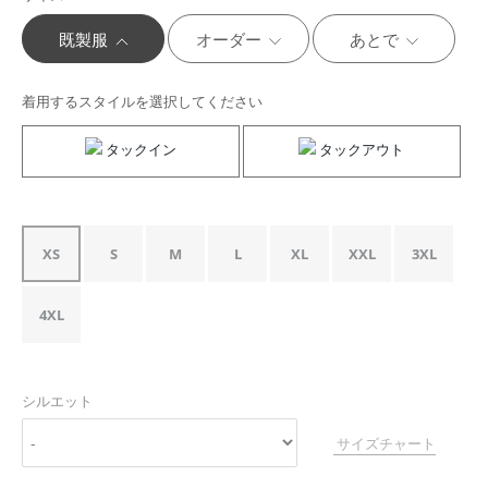
既製服
オーダー
あとで
着用するスタイルを選択してください
タックイン
タックアウト
XS
S
M
L
XL
XXL
3XL
4XL
シルエット
サイズチャート