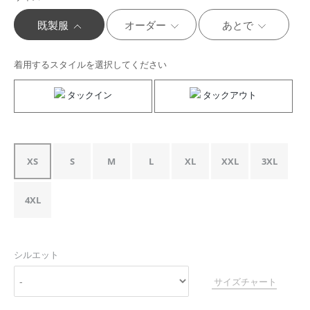
既製服
オーダー
あとで
着用するスタイルを選択してください
タックイン
タックアウト
XS
S
M
L
XL
XXL
3XL
4XL
シルエット
サイズチャート