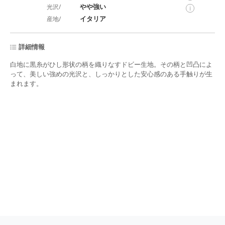
やや強い
光沢/
i
イタリア
産地/
詳細情報
白地に黒糸がひし形状の柄を織りなすドビー生地。その柄と凹凸によ
って、美しい強めの光沢と、しっかりとした安心感のある手触りが生
まれます。