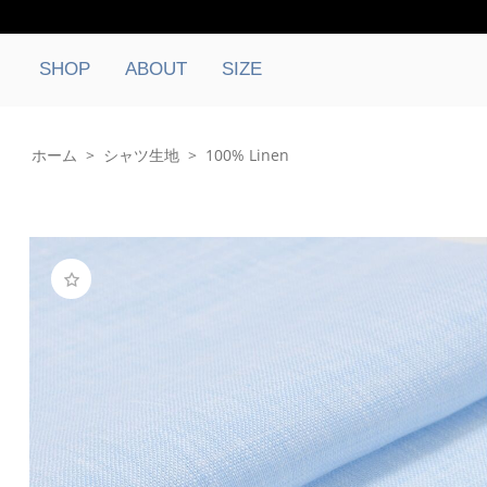
SHOP
ABOUT
SIZE
ホーム
>
シャツ生地
>
100% Linen