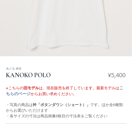
カノコ ポロ
¥
5,400
KANOKO POLO
こ
※こちらの
旧モデル
は、現在販売を終了しています。最新モデルは
ちらのページ
からお買い求めください。
・写真の商品は
衿「ボタンダウン（ショート）」
です。ほか全6種類
からお選びいただけます
・各サイズの寸法は商品画像6枚目の寸法表をご覧ください