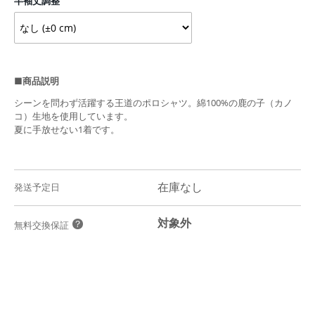
半袖丈調整
■商品説明
シーンを問わず活躍する王道のポロシャツ。綿100%の鹿の子（カノ
コ）生地を使用しています。
夏に手放せない1着です。
在庫なし
発送予定日
対象外
？
無料交換保証