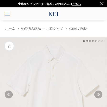
生地サンプルブック（無料）のお申込みは
こちら
ホーム
その他の商品
ポロシャツ
>
>
>
Kanoko Polo