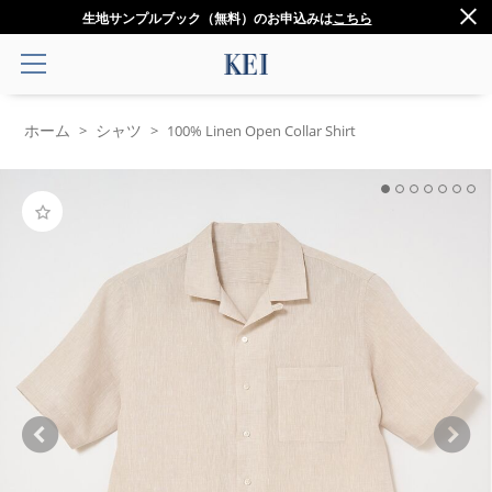
生地サンプルブック（無料）のお申込みは
こちら
ホーム
シャツ
>
>
100% Linen Open Collar Shirt