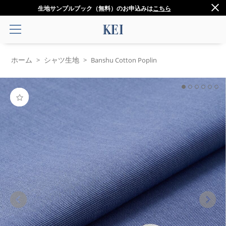
生地サンプルブック（無料）のお申込みは
こちら
ホーム
シャツ生地
>
>
Banshu Cotton Poplin