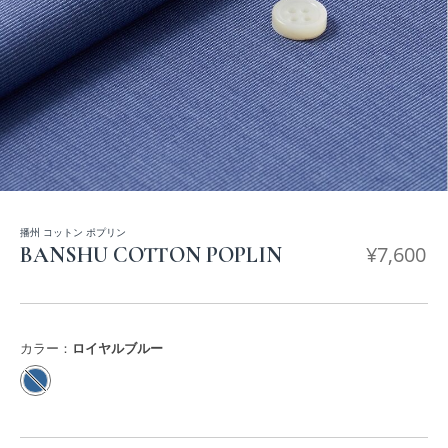
播州 コットン ポプリン
¥
7,600
BANSHU COTTON POPLIN
カラー：
ロイヤルブルー