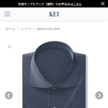
生地サンプルブック（無料）のお申込みは
こちら
ホーム
シャツ
>
>
Denim Like Shirt