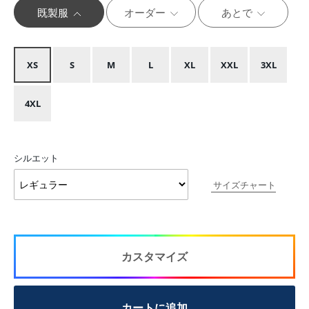
既製服
オーダー
あとで
XS
S
M
L
XL
XXL
3XL
4XL
シルエット
サイズチャート
カスタマイズ
カートに追加