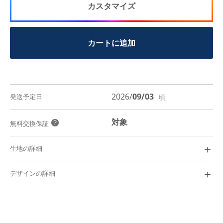
カスタマイズ
カートに追加
2026/
09/03
発送予定日
頃
対象
？
無料交換保証
＋
生地の詳細
Traditional Dobby Stripe
￥
7,600
＋
デザインの詳細