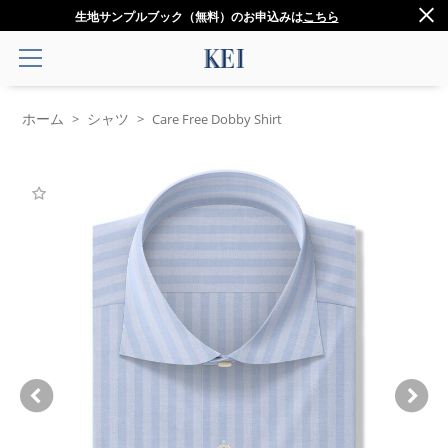
生地サンプルブック（無料）のお申込みは
こちら
ホーム
シャツ
>
>
Care Free Dobby Shirt