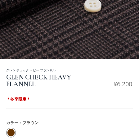
グレン チェック ヘビー フランネル
GLEN CHECK HEAVY
¥
6,200
FLANNEL
＊冬季限定＊
カラー：
ブラウン