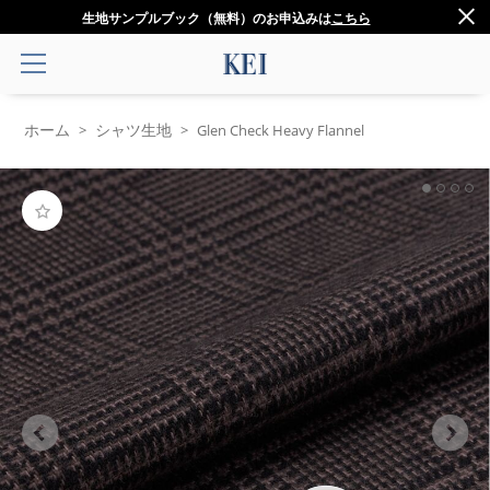
生地サンプルブック（無料）のお申込みは
こちら
ホーム
シャツ生地
>
>
Glen Check Heavy Flannel