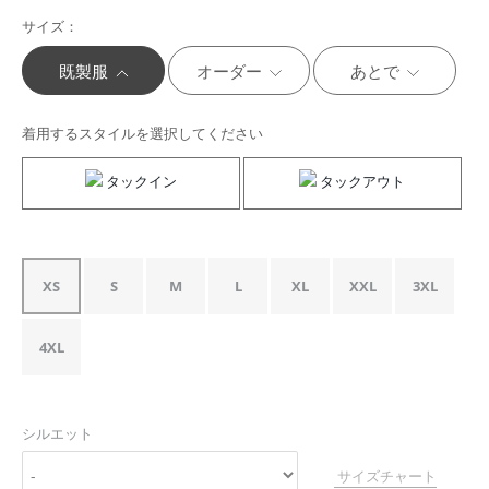
サイズ：
既製服
オーダー
あとで
着用するスタイルを選択してください
タックイン
タックアウト
XS
S
M
L
XL
XXL
3XL
4XL
シルエット
サイズチャート