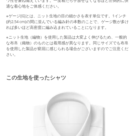
ワ性を兼ね備えています。一度着たら手放せなくなるほど圧倒的に快
適な着心地をご体感ください。
※ゲージ[G]とは、ニット生地の目の細かさを表す単位です。1インチ
(約2.54 cm)の間に並んでいる編み針の本数のことで、ゲージ数が多け
れば多いほど高密度に編み込まれていることになります。
※ニット生地（編物）を使用した製品は大変よく伸びるため、一般的
な布帛（織物）のものとは着用感が異なります。同じサイズでも布帛
を使用した製品が窮屈に感じられる場合がございますのでご注意くだ
さい。
この生地を使ったシャツ