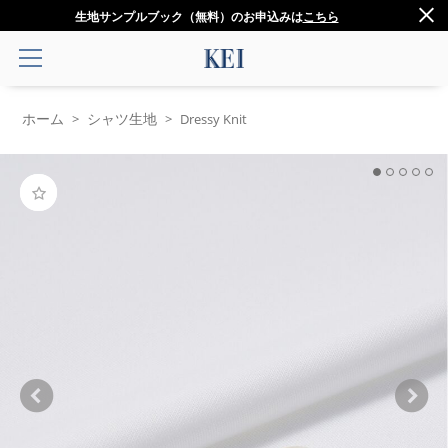
生地サンプルブック（無料）のお申込みは
こちら
ホーム
シャツ生地
>
>
Dressy Knit