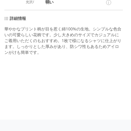
弱い
光沢/
i
詳細情報
華やかなプリント柄が目を惹く綿100%の生地。シンプルな色合
いの可愛らしい花柄です。少し大きめのサイズでカジュアルに
ご着用いただくのもおすすめ。1枚で様になるシャツに仕上がり
ます。しっかりとした厚みがあり、防シワ性もあるためアイロ
ンがけも簡単です。