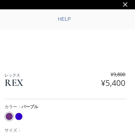
HELP
¥
9,800
レックス
REX
¥
5,400
カラー：
パープル
サイズ：