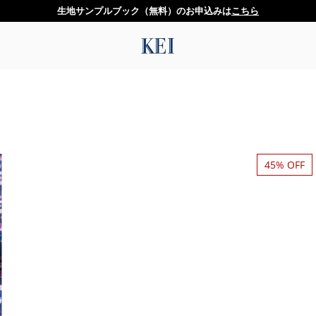
生地サンプルブック（無料）のお申込みは
こちら
45% OFF