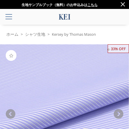
生地サンプルブック（無料）のお申込みは
こちら
ホーム
シャツ生地
>
>
Kersey by Thomas Mason
33% OFF