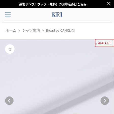
生地サンプルブック（無料）のお申込みは
こちら
ホーム
シャツ生地
>
>
Broad by CANCLINI
44% OFF