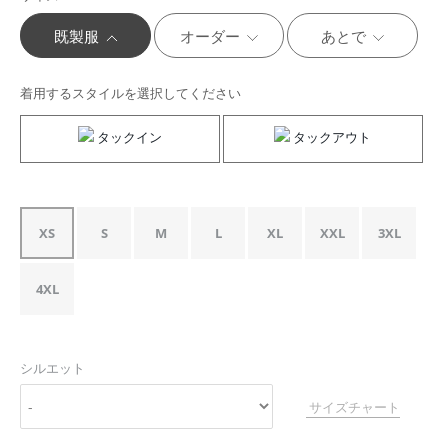
既製服
オーダー
あとで
着用するスタイルを選択してください
タックイン
タックアウト
XS
S
M
L
XL
XXL
3XL
4XL
シルエット
サイズチャート