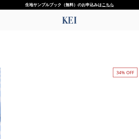
生地サンプルブック（無料）のお申込みは
こちら
34% OFF