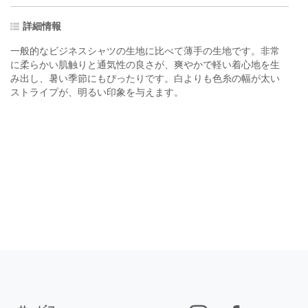
詳細情報
一般的なビジネスシャツの生地に比べて薄手の生地です。非常
に柔らかい肌触りと通気性の良さが、爽やかで軽い着心地を生
み出し、暑い季節にもぴったりです。白よりも色糸の幅が太い
ストライプが、明るい印象を与えます。