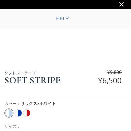
HELP
¥
9,800
ソフト ストライプ
SOFT STRIPE
¥
6,500
カラー：
サックス×ホワイト
サイズ：