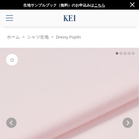
生地サンプルブック（無料）のお申込みは
こちら
ホーム
シャツ生地
>
>
Dressy Poplin