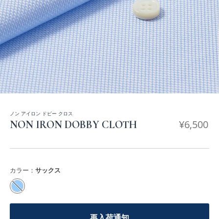
ノン アイロン ドビー クロス
¥
6,500
NON IRON DOBBY CLOTH
カラー：
サックス
再入荷通知