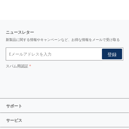
ニュースレター
新製品に関する情報やキャンペーンなど、お得な情報をメールで受け取る
スパム用認証
サポート
サービス