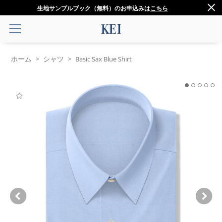
生地サンプルブック（無料）のお申込みは
こちら
ホーム
シャツ
>
>
Basic Sax Blue Shirt