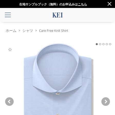
生地サンプルブック（無料）のお申込みは
こちら
ホーム
シャツ
>
>
Care Free Knit Shirt