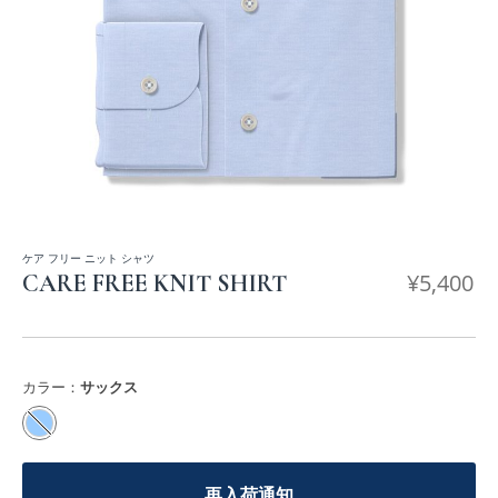
ケア フリー ニット シャツ
¥
5,400
CARE FREE KNIT SHIRT
カラー：
サックス
再入荷通知