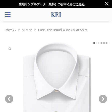
生地サンプルブック（無料）のお申込みは
こちら
ホーム
シャツ
>
>
Care Free Broad Wide Collar Shirt