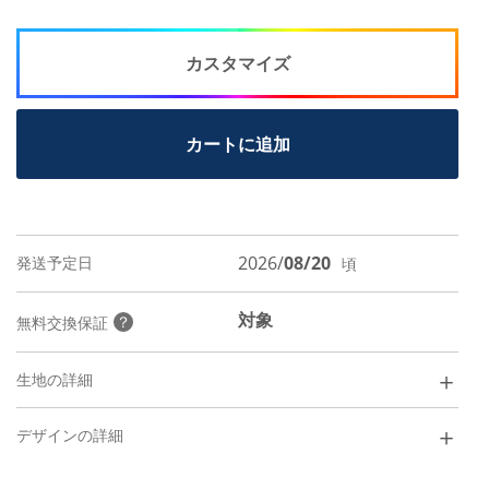
カスタマイズ
カートに追加
2026/
08/20
発送予定日
頃
対象
？
無料交換保証
＋
生地の詳細
Rich Herringbone
￥
5,400
＋
デザインの詳細
¥
550