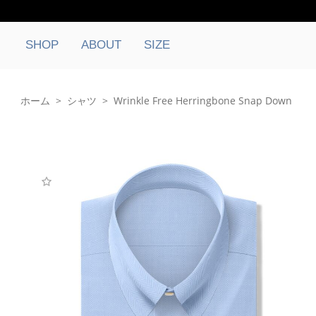
SHOP
ABOUT
SIZE
ホーム
>
シャツ
>
Wrinkle Free Herringbone Snap Down