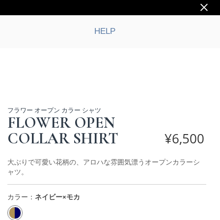
HELP
フラワー オープン カラー シャツ
FLOWER OPEN
COLLAR SHIRT
¥
6,500
大ぶりで可愛い花柄の、アロハな雰囲気漂うオープンカラーシ
ャツ。
カラー：
ネイビー×モカ