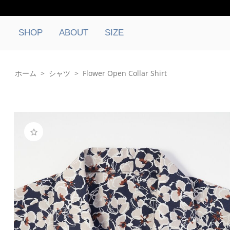
SHOP
ABOUT
SIZE
ホーム
>
シャツ
>
Flower Open Collar Shirt