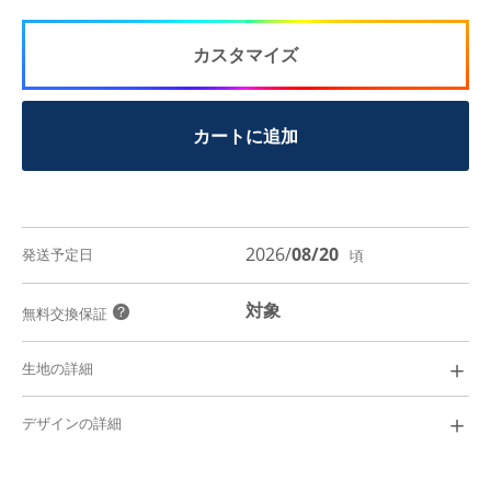
カスタマイズ
カートに追加
2026/
08/20
発送予定日
頃
対象
？
無料交換保証
＋
生地の詳細
Shiny Linen Cotton
￥
7,600
＋
デザインの詳細