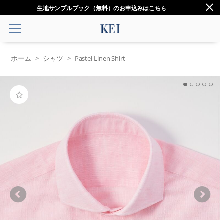
生地サンプルブック（無料）のお申込みは
こちら
ホーム
シャツ
>
>
Pastel Linen Shirt