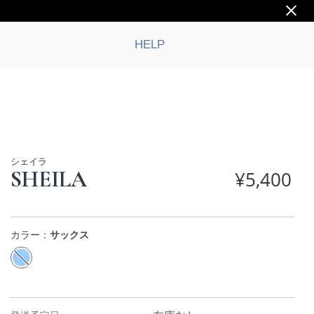
HELP
シェイラ
SHEILA
¥
5,400
カラー：
サックス