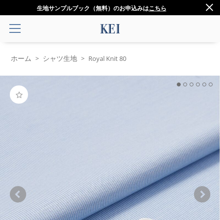
生地サンプルブック（無料）のお申込みは
こちら
ホーム
シャツ生地
>
>
Royal Knit 80