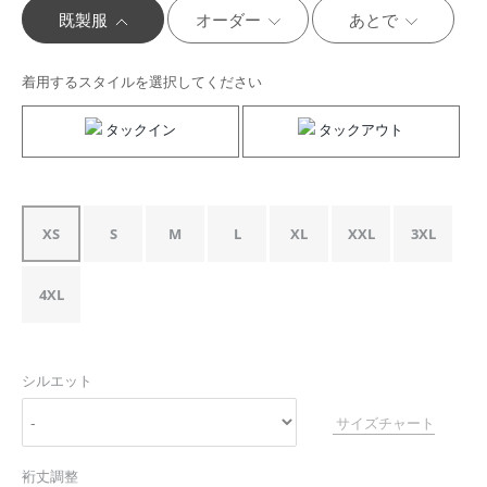
既製服
オーダー
あとで
着用するスタイルを選択してください
タックイン
タックアウト
XS
S
M
L
XL
XXL
3XL
4XL
シルエット
サイズチャート
裄丈調整