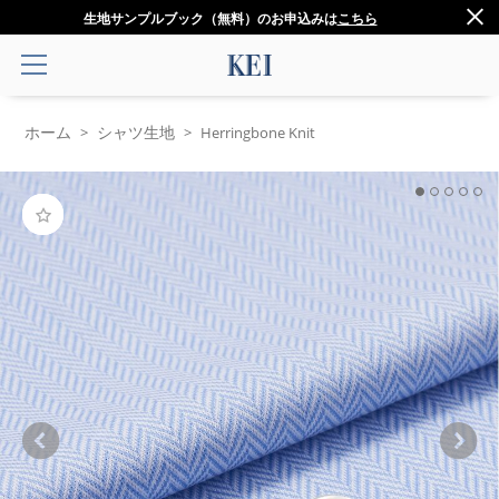
生地サンプルブック（無料）のお申込みは
こちら
ホーム
シャツ生地
>
>
Herringbone Knit