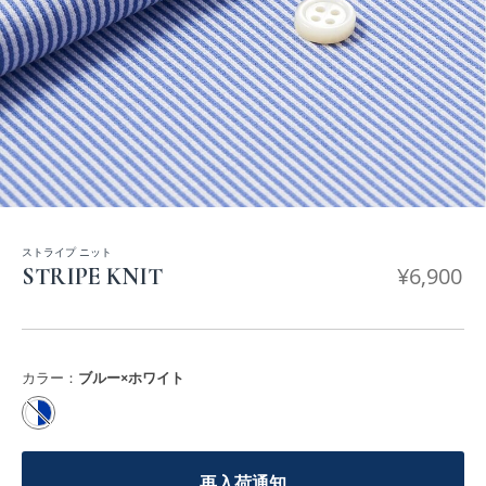
ストライプ ニット
¥
6,900
STRIPE KNIT
カラー：
ブルー×ホワイト
再入荷通知