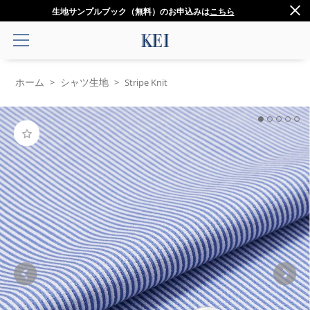
生地サンプルブック（無料）のお申込みは
こちら
ホーム
シャツ生地
>
>
Stripe Knit