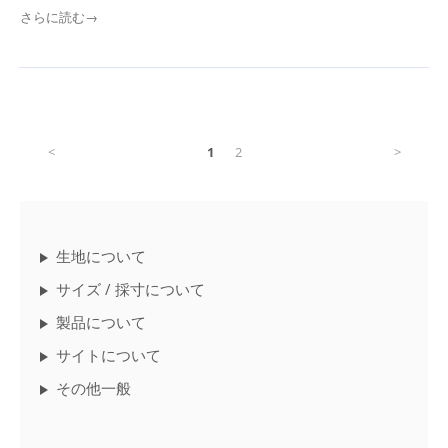
さらに読む→
<
1
2
>
生地について
サイズ / 採寸について
製品について
サイトについて
その他一般