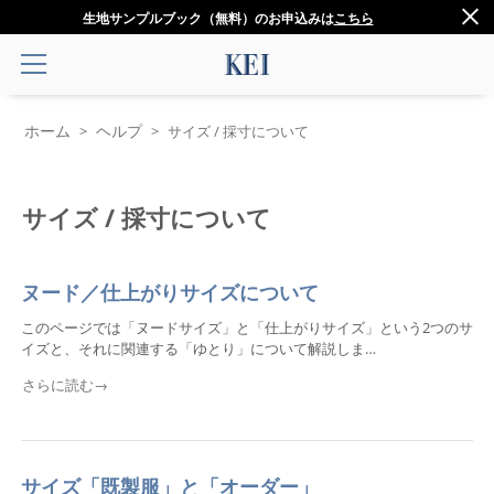
生地サンプルブック（無料）のお申込みは
こちら
ホーム
ヘルプ
>
>
サイズ / 採寸について
サイズ / 採寸について
ヌード／仕上がりサイズについて
このページでは「ヌードサイズ」と「仕上がりサイズ」という2つのサ
イズと、それに関連する「ゆとり」について解説しま…
さらに読む→
サイズ「既製服」と「オーダー」