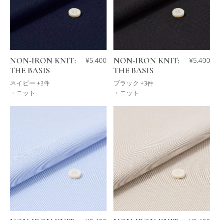
NON-IRON KNIT:
¥
5,400
NON-IRON KNIT:
¥
5,400
THE BASIS
THE BASIS
ネイビー
ブラック
+3件
+3件
・ニット
・ニット