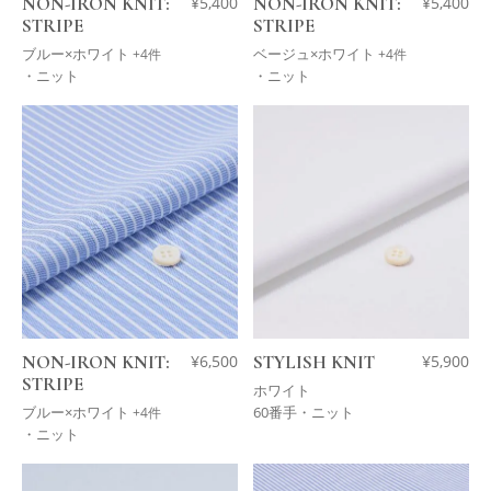
NON-IRON KNIT:
¥
5,400
NON-IRON KNIT:
¥
5,400
STRIPE
STRIPE
ブルー×ホワイト
ベージュ×ホワイト
+4件
+4件
・ニット
・ニット
NON-IRON KNIT:
¥
6,500
STYLISH KNIT
¥
5,900
STRIPE
ホワイト
ブルー×ホワイト
60番手・ニット
+4件
・ニット