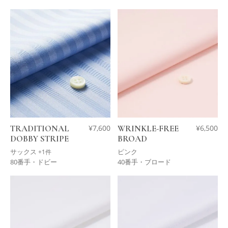
TRADITIONAL
¥
7,600
WRINKLE-FREE
¥
6,500
DOBBY STRIPE
BROAD
サックス
ピンク
+1件
80番手・ドビー
40番手・ブロード