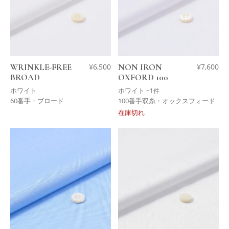
WRINKLE-FREE
¥
6,500
NON IRON
¥
7,600
BROAD
OXFORD 100
ホワイト
ホワイト
+1件
60番手・ブロード
100番手双糸・オックスフォード
在庫切れ