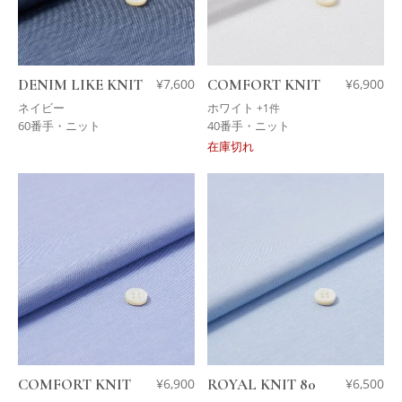
DENIM LIKE KNIT
¥
7,600
COMFORT KNIT
¥
6,900
ネイビー
ホワイト
+1件
60番手・ニット
40番手・ニット
在庫切れ
COMFORT KNIT
¥
6,900
ROYAL KNIT 80
¥
6,500