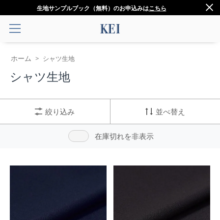
生地サンプルブック（無料）のお申込みは
こちら
ホーム
>
シャツ生地
シャツ生地
絞り込み
並べ替え
在庫切れを非表示