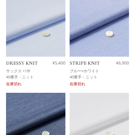
DRESSY KNIT
¥
5,400
STRIPE KNIT
¥
6,900
サックス
ブルー×ホワイト
+1件
40番手・ニット
40番手・ニット
在庫切れ
在庫切れ