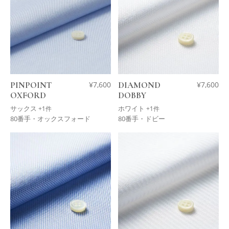
PINPOINT
¥
7,600
DIAMOND
¥
7,600
OXFORD
DOBBY
サックス
ホワイト
+1件
+1件
80番手・オックスフォード
80番手・ドビー