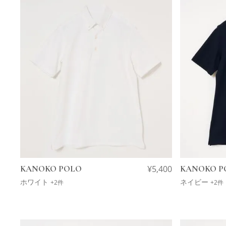
KANOKO POLO
¥
5,400
KANOKO P
ホワイト
ネイビー
+2件
+2件