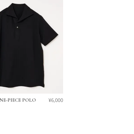
E-PIECE POLO
¥
6,000