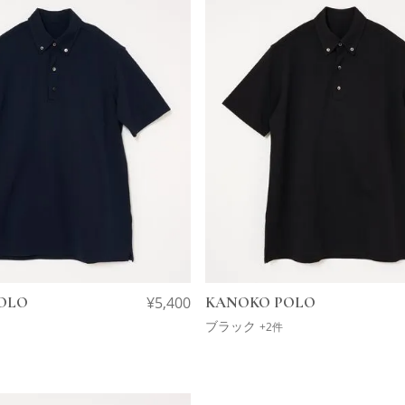
OLO
¥
5,400
KANOKO POLO
ブラック
+2件