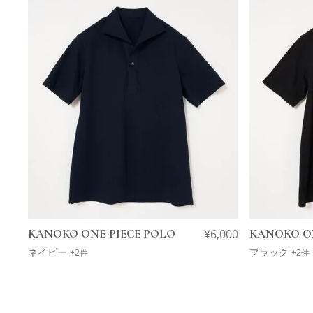
KANOKO ONE-PIECE POLO
¥
6,000
KANOKO ON
ネイビー
ブラック
+2件
+2件