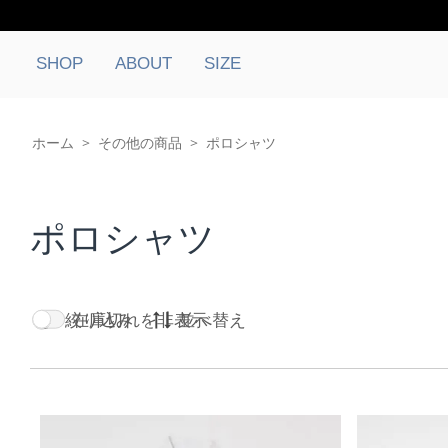
SHOP
ABOUT
SIZE
ホーム
>
その他の商品
>
ポロシャツ
ポロシャツ
絞り込み
在庫切れを非表示
並べ替え