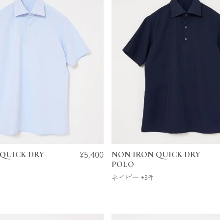
QUICK DRY
¥
5,400
NON IRON QUICK DRY
POLO
ネイビー
+3件