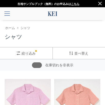
生地サンプルブック（無料）のお申込みは
こちら
ホーム
シャツ
>
シャツ
絞り込み
並べ替え
在庫切れを非表示