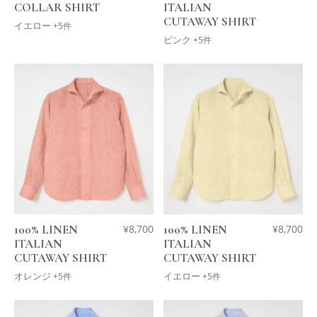
COLLAR SHIRT
ITALIAN
CUTAWAY SHIRT
イエロー
+5件
ピンク
+5件
100% LINEN
¥
8,700
100% LINEN
¥
8,700
ITALIAN
ITALIAN
CUTAWAY SHIRT
CUTAWAY SHIRT
オレンジ
イエロー
+5件
+5件