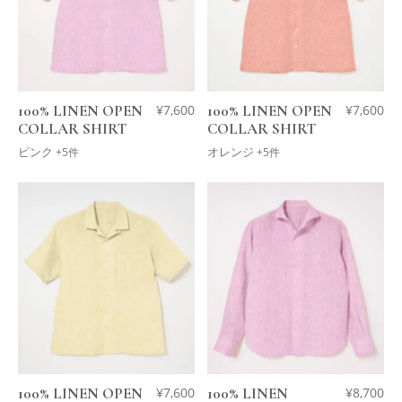
100% LINEN OPEN
¥
7,600
100% LINEN OPEN
¥
7,600
COLLAR SHIRT
COLLAR SHIRT
ピンク
オレンジ
+5件
+5件
100% LINEN OPEN
¥
7,600
100% LINEN
¥
8,700