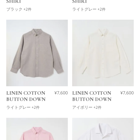
SHIRT
SHIRT
ブラック
ライトグレー
+2件
+2件
LINEN COTTON
¥
7,600
LINEN COTTON
¥
7,600
BUTTON DOWN
BUTTON DOWN
ライトグレー
アイボリー
+2件
+2件