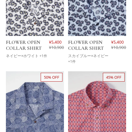
FLOWER OPEN
¥
5,400
FLOWER OPEN
¥
5,400
¥
10,900
¥
10,900
COLLAR SHIRT
COLLAR SHIRT
ネイビー×ホワイト
スカイブルー×ネイビー
+1件
+1件
50% OFF
45% OFF