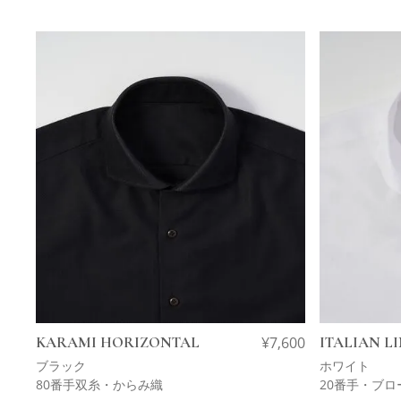
KARAMI HORIZONTAL
¥
7,600
ITALIAN L
ブラック
ホワイト
80番手双糸・からみ織
20番手・ブロ