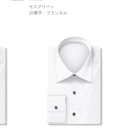
モスグリーン
20番手・フランネル