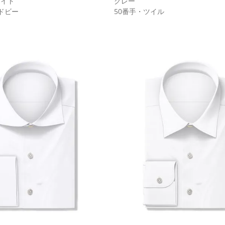
ワイト
グレー
ドビー
50番手・ツイル