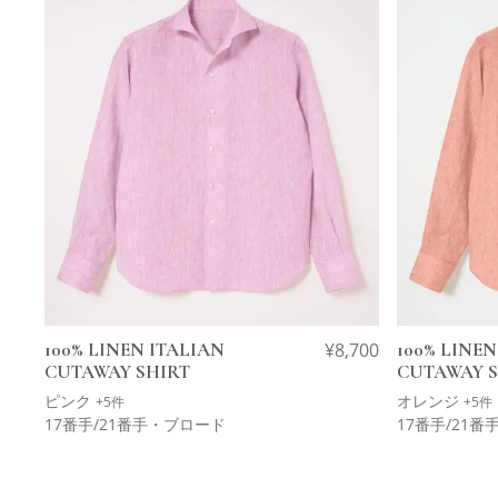
100% LINEN ITALIAN
¥
8,700
100% LINEN
CUTAWAY SHIRT
CUTAWAY S
ピンク
オレンジ
+5件
+5件
17番手/21番手・ブロード
17番手/21