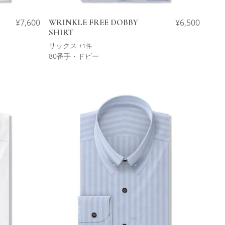
¥
7,600
WRINKLE FREE DOBBY
¥
6,500
SHIRT
サックス
+1件
80番手・ドビー