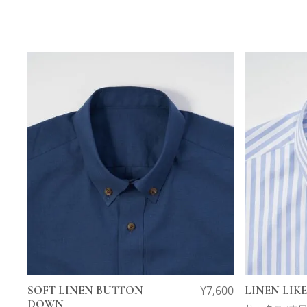
SOFT LINEN BUTTON
¥
7,600
LINEN LIK
DOWN