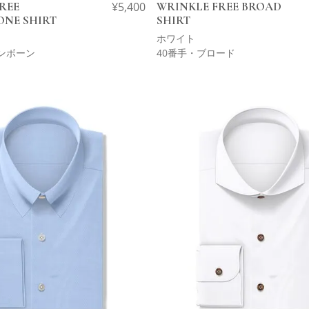
REE
¥
5,400
WRINKLE FREE BROAD
ONE SHIRT
SHIRT
ホワイト
ンボーン
40番手・ブロード