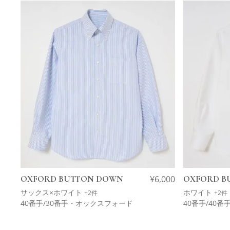
OXFORD BUTTON DOWN
¥
6,000
OXFORD B
サックス×ホワイト
ホワイト
+2件
+2件
40番手/30番手・オックスフォード
40番手/40