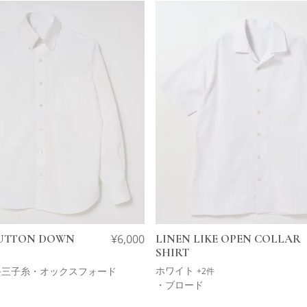
UTTON DOWN
¥
6,000
LINEN LIKE OPEN COLLAR
SHIRT
ホワイト
番手三子糸・オックスフォード
+2件
・ブロード