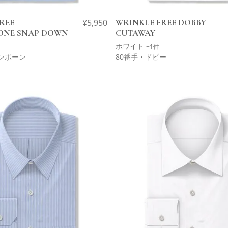
REE
¥
5,950
WRINKLE FREE DOBBY
ONE SNAP DOWN
CUTAWAY
ホワイト
+1件
ンボーン
80番手・ドビー