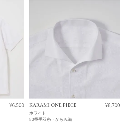
¥
6,500
KARAMI ONE PIECE
¥
8,700
ホワイト
80番手双糸・からみ織