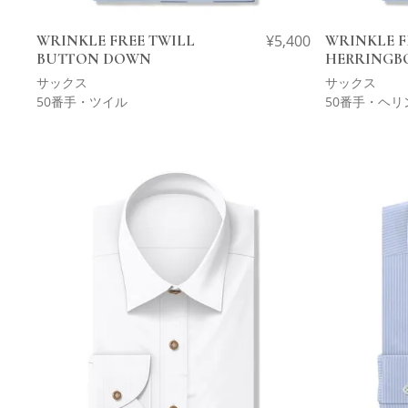
WRINKLE FREE TWILL
¥
5,400
WRINKLE F
BUTTON DOWN
HERRINGB
サックス
サックス
50番手・ツイル
50番手・ヘリ