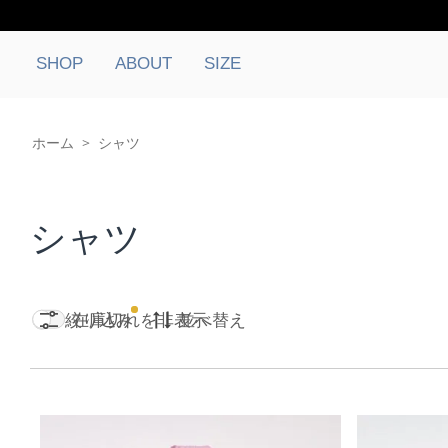
SHOP
ABOUT
SIZE
ホーム
>
シャツ
シャツ
絞り込み
在庫切れを非表示
並べ替え