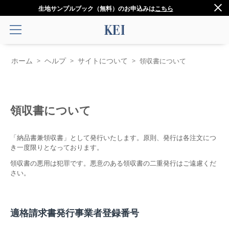
生地サンプルブック（無料）のお申込みは
こちら
ホーム
ヘルプ
サイトについて
>
>
>
領収書について
領収書について
「納品書兼領収書」として発行いたします。原則、発行は各注文につ
き一度限りとなっております。
領収書の悪用は犯罪です。悪意のある領収書の二重発行はご遠慮くだ
さい。
適格請求書発行事業者登録番号