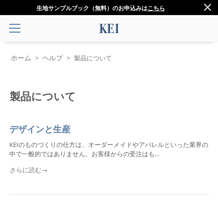
生地サンプルブック（無料）のお申込みは
こちら
ホーム
ヘルプ
>
>
製品について
製品について
​デザインと生産
KEIのものづくりの仕方は、オーダーメイドやアパレルといった業界の
中で一般的ではありません。お客様からの受注はも…
さらに読む→