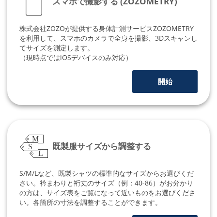
スマホで撮影する (ZOZOMETRY)
株式会社ZOZOが提供する身体計測サービスZOZOMETRY
を利用して、スマホのカメラで全身を撮影、3Dスキャンし
てサイズを測定します。
（現時点ではiOSデバイスのみ対応）
開始
M
既製服サイズから調整する
S
L
S/M/Lなど、既製シャツの標準的なサイズからお選びくだ
さい。衿まわりと裄丈のサイズ（例：40-86）がお分かり
の方は、サイズ表をご覧になって近いものをお選びくださ
い。各箇所の寸法を調整することができます。