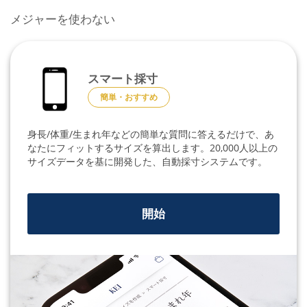
メジャーを使わない
スマート採寸
簡単・おすすめ
身長/体重/生まれ年などの簡単な質問に答えるだけで、あ
なたにフィットするサイズを算出します。20,000人以上の
サイズデータを基に開発した、自動採寸システムです。
開始