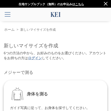
生地サンプルブック（無料）のお申込みは
こちら
ホーム
>
新しいマイサイズを作成
新しいマイサイズを作成
6つの方法の中から、お好みのものをお選びください。アカウント
をお持ちの方は
ログイン
してください。
メジャーで測る
身体を測る
ガイド写真に従って、お身体を採寸してください。