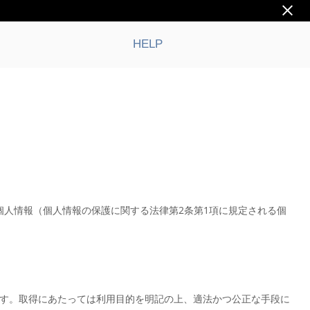
HELP
個人情報（個人情報の保護に関する法律第2条第1項に規定される個
す。取得にあたっては利用目的を明記の上、適法かつ公正な手段に