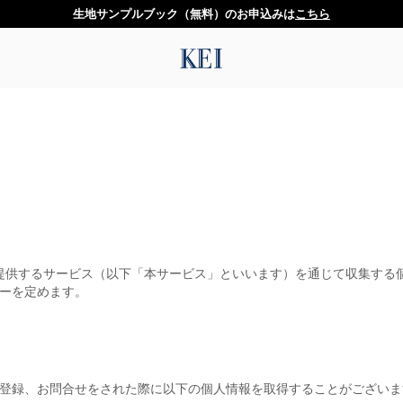
生地サンプルブック（無料）のお申込みは
こちら
で提供するサービス（以下「本サービス」といいます）を通じて収集する
ーを定めます。
登録、お問合せをされた際に以下の個人情報を取得することがございま