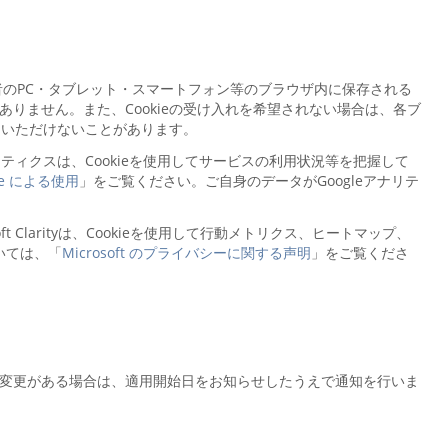
用者のPC・タブレット・スマートフォン等のブラウザ内に保存される
りません。また、Cookieの受け入れを希望されない場合は、各ブ
用いただけないことがあります。
ナリティクスは、Cookieを使用してサービスの利用状況等を把握して
e による使用
」をご覧ください。ご自身のデータがGoogleアナリテ
soft Clarityは、Cookieを使用して行動メトリクス、ヒートマップ、
いては、「
Microsoft のプライバシーに関する声明
」をご覧くださ
変更がある場合は、適用開始日をお知らせしたうえで通知を行いま