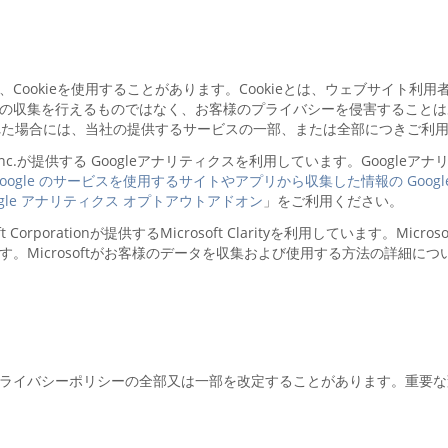
ookieを使用することがあります。Cookieとは、ウェブサイト利
収集を行えるものではなく、お客様のプライバシーを侵害することはあ
された場合には、当社の提供するサービスの一部、または全部につきご利
nc.が提供する Googleアナリティクスを利用しています。Googleア
Google のサービスを使用するサイトやアプリから収集した情報の Googl
ogle アナリティクス オプトアウトアドオン
」をご利用ください。
orationが提供するMicrosoft Clarityを利用しています。Micro
Microsoftがお客様のデータを収集および使用する方法の詳細につ
ライバシーポリシーの全部又は一部を改定することがあります。重要な