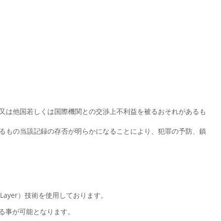
れ又は他国若しくは国際機関との交渉上不利益を被るおそれがあるも
あるもの当該記録の存否が明らかになることにより、犯罪の予防、鎮
Layer）技術を使用しております。
する事が可能となります。