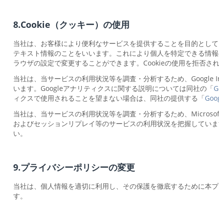
8.Cookie（クッキー）の使用
当社は、お客様により便利なサービスを提供することを目的として、C
テキスト情報のことをいいます。これにより個人を特定できる情報の
ラウザの設定で変更することができます。Cookieの使用を拒否
当社は、当サービスの利用状況等を調査・分析するため、Google I
います。Googleアナリティクスに関する説明については同社の「
ィクスで使用されることを望まない場合は、同社の提供する「
Go
当社は、当サービスの利用状況等を調査・分析するため、Microsoft Corp
およびセッションリプレイ等のサービスの利用状況を把握しています。
い。
9.プライバシーポリシーの変更
当社は、個人情報を適切に利用し、その保護を徹底するために本プ
す。