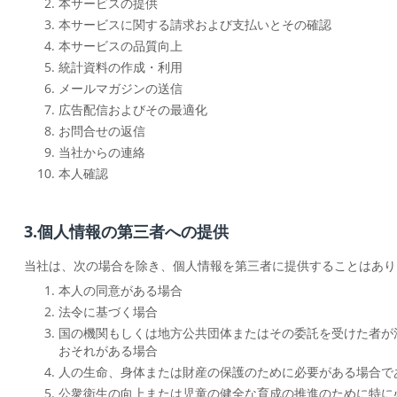
本サービスの提供
本サービスに関する請求および支払いとその確認
本サービスの品質向上
統計資料の作成・利用
メールマガジンの送信
広告配信およびその最適化
お問合せの返信
当社からの連絡
本人確認
3.個人情報の第三者への提供
当社は、次の場合を除き、個人情報を第三者に提供することはあり
本人の同意がある場合
法令に基づく場合
国の機関もしくは地方公共団体またはその委託を受けた者が
おそれがある場合
人の生命、身体または財産の保護のために必要がある場合で
公衆衛生の向上または児童の健全な育成の推進のために特に