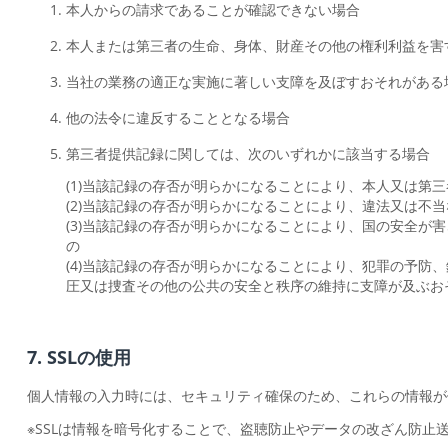
本人からの請求であることが確認できない場合
本人または第三者の生命、身体、財産その他の権利利益を害
当社の業務の適正な実施に著しい支障を及ぼすおそれがある
他の法令に違反することとなる場合
第三者提供記録に関しては、次のいずれかに該当する場合
(1)当該記録の存否が明らかになることにより、本人又は第
(2)当該記録の存否が明らかになることにより、違法又は不
(3)当該記録の存否が明らかになることにより、国の安全
の
(4)当該記録の存否が明らかになることにより、犯罪の予
圧又は捜査その他の公共の安全と秩序の維持に支障が及ぶお
7. SSLの使用
個人情報の入力時には、セキュリティ確保のため、これらの情報が傍受、妨
※SSLは情報を暗号化することで、盗聴防止やデータの改ざん防止