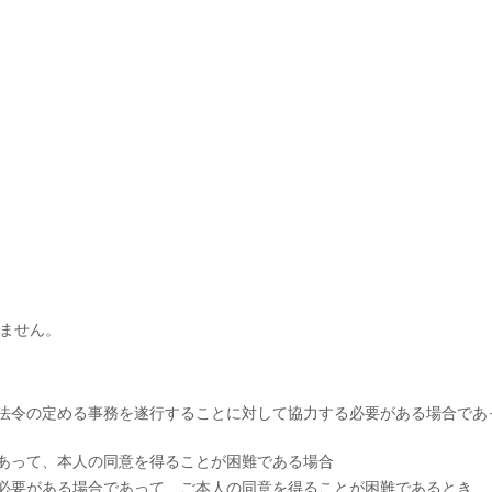
ません。
法令の定める事務を遂行することに対して協力する必要がある場合であ
あって、本人の同意を得ることが困難である場合
必要がある場合であって、ご本人の同意を得ることが困難であるとき