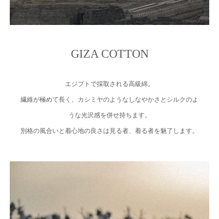
GIZA COTTON
エジプトで採取される高級綿。
繊維が極めて長く、カシミヤのようなしなやかさとシルクのよ
うな光沢感を併せ持ちます。
別格の風合いと着心地の良さは見る者、着る者を魅了します。