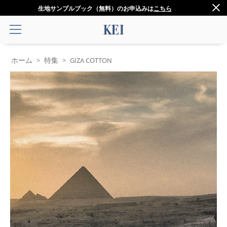
生地サンプルブック（無料）のお申込みは
こちら
ホーム
特集
>
>
GIZA COTTON