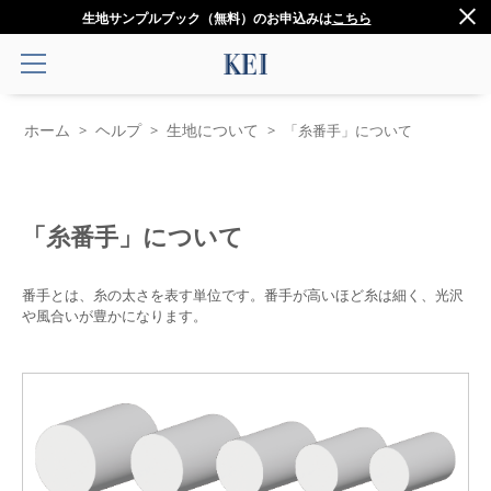
生地サンプルブック（無料）のお申込みは
こちら
ホーム
ヘルプ
生地について
>
>
>
「糸番手」について
「糸番手」について
番手とは、糸の太さを表す単位です。番手が高いほど糸は細く、光沢
や風合いが豊かになります。