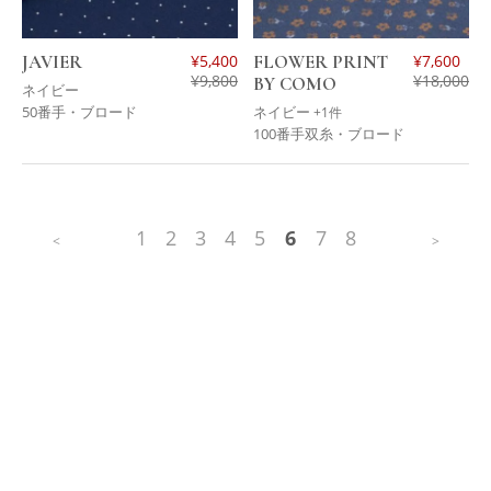
JAVIER
¥
5,400
FLOWER PRINT
¥
7,600
¥
9,800
¥
18,000
BY COMO
ネイビー
50番手・ブロード
ネイビー
+1件
100番手双糸・ブロード
1
2
3
4
5
6
7
8
<
>