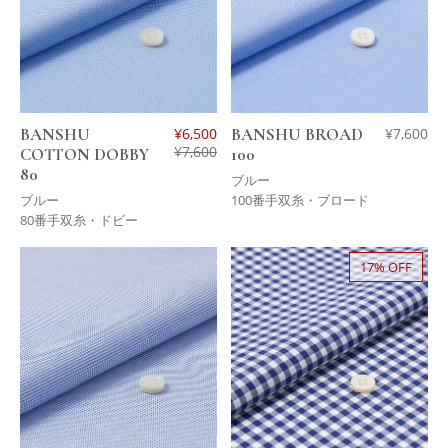
BANSHU
¥
6,500
BANSHU BROAD
¥
7,600
¥
7,600
COTTON DOBBY
100
80
ブルー
ブルー
100番手双糸・ブロード
80番手双糸・ドビー
17% OFF