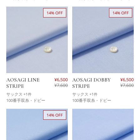
14% OFF
14% OFF
AOSAGI LINE
¥
6,500
AOSAGI DOBBY
¥
6,500
¥
7,600
¥
7,600
STRIPE
STRIPE
サックス
サックス
+1件
+1件
100番手双糸・ドビー
100番手双糸・ドビー
14% OFF