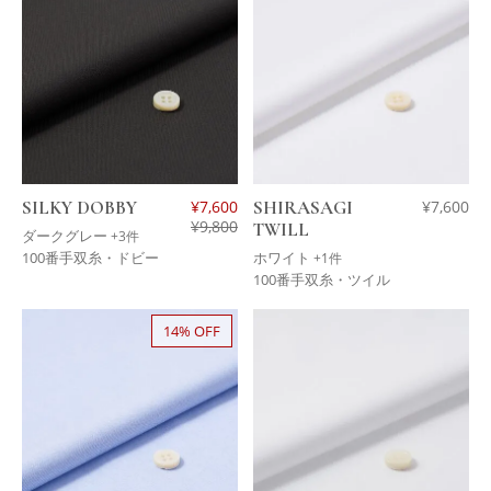
SILKY DOBBY
¥
7,600
SHIRASAGI
¥
7,600
¥
9,800
TWILL
ダークグレー
+3件
100番手双糸・ドビー
ホワイト
+1件
100番手双糸・ツイル
14% OFF