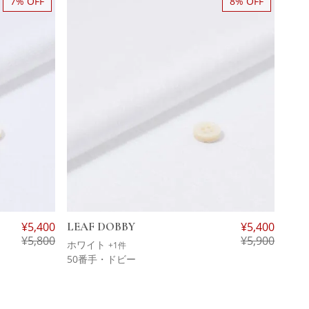
7% OFF
8% OFF
¥
5,400
LEAF DOBBY
¥
5,400
¥
5,800
¥
5,900
ホワイト
+1件
50番手・ドビー