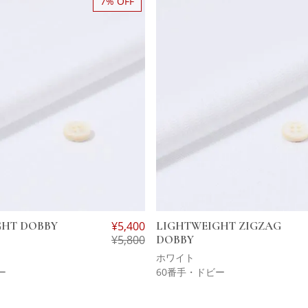
7% OFF
GHT DOBBY
¥
5,400
LIGHTWEIGHT ZIGZAG
¥
5,800
DOBBY
ホワイト
ー
60番手・ドビー