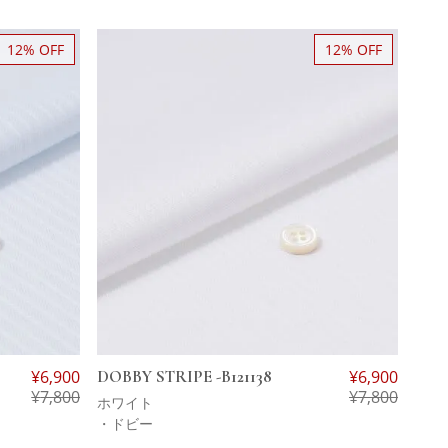
12% OFF
12% OFF
¥
6,900
DOBBY STRIPE -B121138
¥
6,900
¥
7,800
¥
7,800
ホワイト
・ドビー