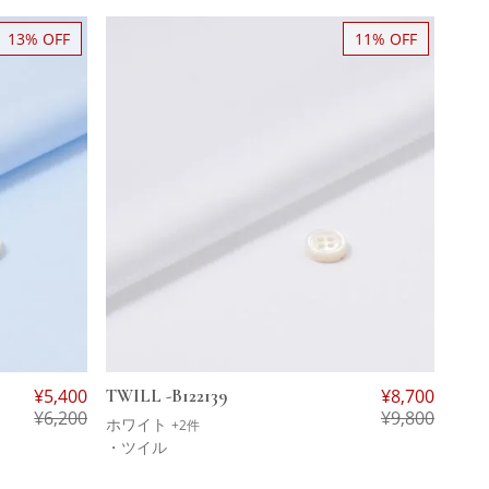
13% OFF
11% OFF
¥
5,400
TWILL -B122139
¥
8,700
¥
6,200
¥
9,800
ホワイト
+2件
・ツイル