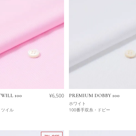
WILL 100
¥
6,500
PREMIUM DOBBY 100
ホワイト
・ツイル
100番手双糸・ドビー