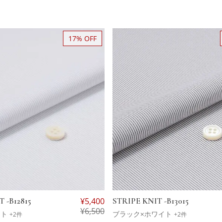
17% OFF
 -B12815
¥
5,400
STRIPE KNIT -B13015
¥
6,500
イト
ブラック×ホワイト
+2件
+2件