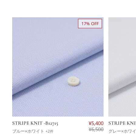
17% OFF
STRIPE KNIT -B12715
¥
5,400
STRIPE KNIT
¥
6,500
ブルー×ホワイト
グレー×ホワ
+2件