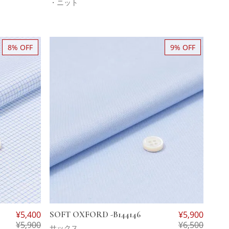
・ニット
8% OFF
9% OFF
¥
5,400
SOFT OXFORD -B144146
¥
5,900
¥
5,900
¥
6,500
サックス