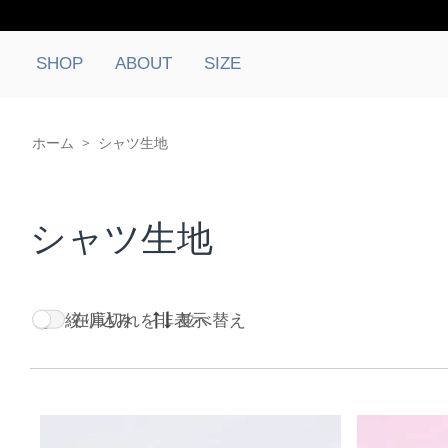
SHOP
ABOUT
SIZE
ホーム
>
シャツ生地
シャツ生地
絞り込み
在庫切れを非表示
並べ替え