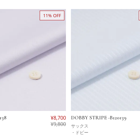
11% OFF
138
¥
8,700
DOBBY STRIPE -B120139
¥
9,800
サックス
・ドビー