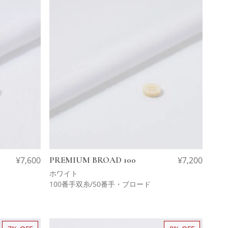
¥
7,600
PREMIUM BROAD 100
¥
7,200
ホワイト
100番手双糸/50番手・ブロード