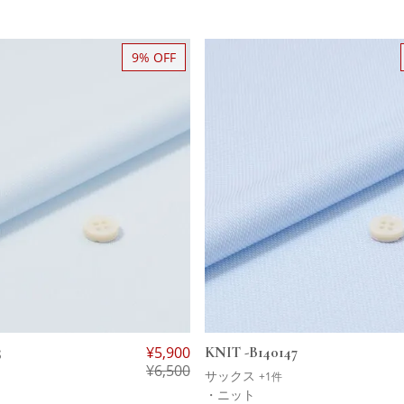
9% OFF
5
¥
5,900
KNIT -B140147
¥
6,500
サックス
+1件
・ニット