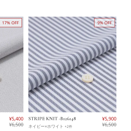
17% OFF
9% OFF
¥
5,400
STRIPE KNIT -B126148
¥
5,900
¥
6,500
¥
6,500
ネイビー×ホワイト
+2件