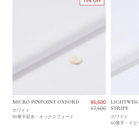
13% OFF
MICRO PINPOINT OXFORD
¥
6,600
LIGHTWEI
¥
7,600
STRIPE
ホワイト
ホワイト
80番手双糸・オックスフォード
60番手・ドビ