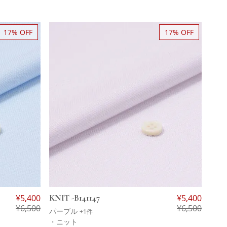
17% OFF
17% OFF
¥
5,400
KNIT -B141147
¥
5,400
¥
6,500
¥
6,500
パープル
+1件
・ニット