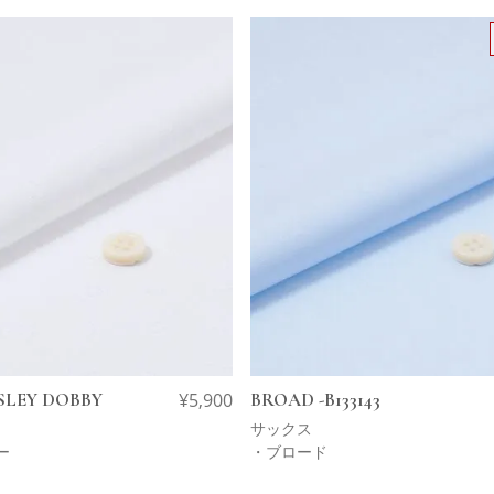
SLEY DOBBY
¥
5,900
BROAD -B133143
サックス
ー
・ブロード