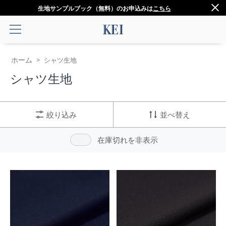
生地サンプルブック（無料）のお申込みは
こちら
ホーム
>
シャツ生地
シャツ生地
絞り込み
並べ替え
在庫切れを非表示