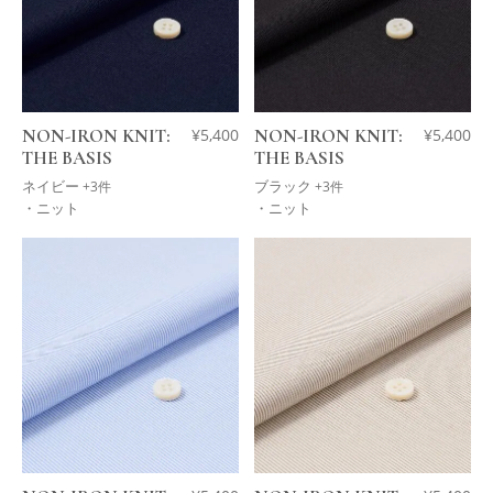
NON-IRON KNIT:
¥
5,400
NON-IRON KNIT:
¥
5,400
THE BASIS
THE BASIS
ネイビー
ブラック
+3件
+3件
・ニット
・ニット