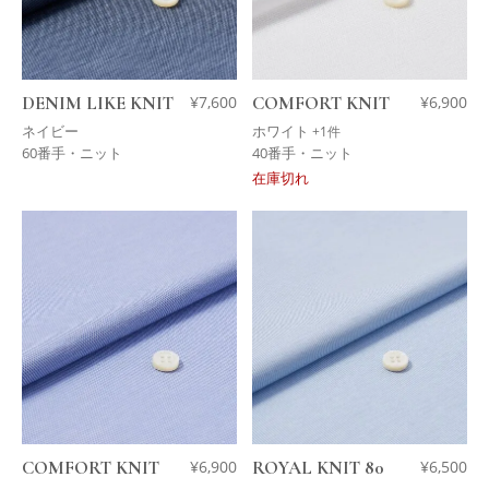
DENIM LIKE KNIT
¥
7,600
COMFORT KNIT
¥
6,900
ネイビー
ホワイト
+1件
60番手・ニット
40番手・ニット
在庫切れ
COMFORT KNIT
¥
6,900
ROYAL KNIT 80
¥
6,500