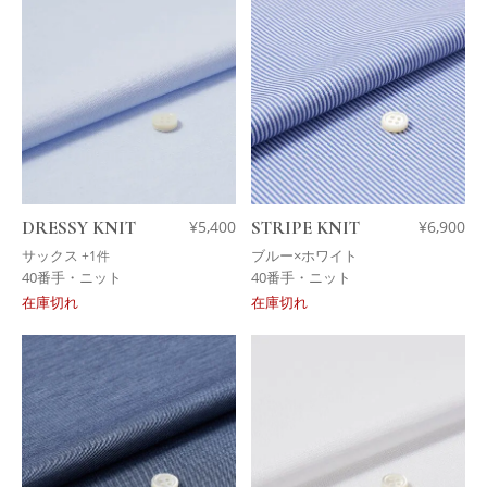
DRESSY KNIT
¥
5,400
STRIPE KNIT
¥
6,900
サックス
ブルー×ホワイト
+1件
40番手・ニット
40番手・ニット
在庫切れ
在庫切れ