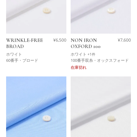
WRINKLE-FREE
¥
6,500
NON IRON
¥
7,600
BROAD
OXFORD 100
ホワイト
ホワイト
+1件
60番手・ブロード
100番手双糸・オックスフォード
在庫切れ