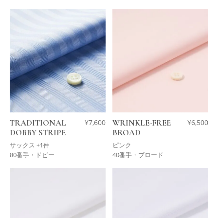
TRADITIONAL
¥
7,600
WRINKLE-FREE
¥
6,500
DOBBY STRIPE
BROAD
サックス
ピンク
+1件
80番手・ドビー
40番手・ブロード