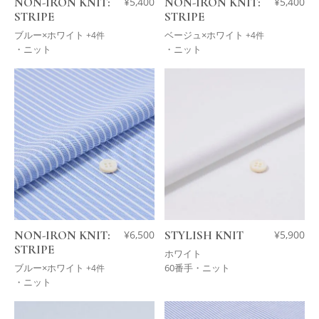
NON-IRON KNIT:
¥
5,400
NON-IRON KNIT:
¥
5,400
STRIPE
STRIPE
ブルー×ホワイト
ベージュ×ホワイト
+4件
+4件
・ニット
・ニット
NON-IRON KNIT:
¥
6,500
STYLISH KNIT
¥
5,900
STRIPE
ホワイト
ブルー×ホワイト
60番手・ニット
+4件
・ニット