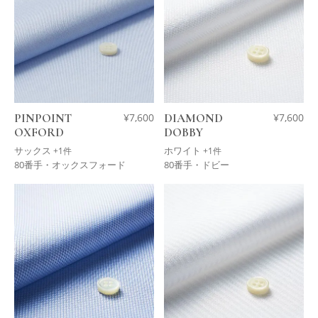
PINPOINT
¥
7,600
DIAMOND
¥
7,600
OXFORD
DOBBY
サックス
ホワイト
+1件
+1件
80番手・オックスフォード
80番手・ドビー