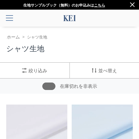
生地サンプルブック（無料）のお申込みは
こちら
ホーム
>
シャツ生地
シャツ生地
絞り込み
並べ替え
在庫切れを非表示