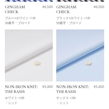
GINGHAM
¥
6,500
GINGHAM
¥
6,500
CHECK
CHECK
ブルー×ホワイト
ブラック×ホワイト
+1件
+1件
50番手・ブロード
50番手・ブロード
NON-IRON KNIT:
¥
5,400
NON-IRON KNIT:
¥
5,400
THE BASIS
THE BASIS
ホワイト
サックス
+3件
+3件
・ニット
・ニット