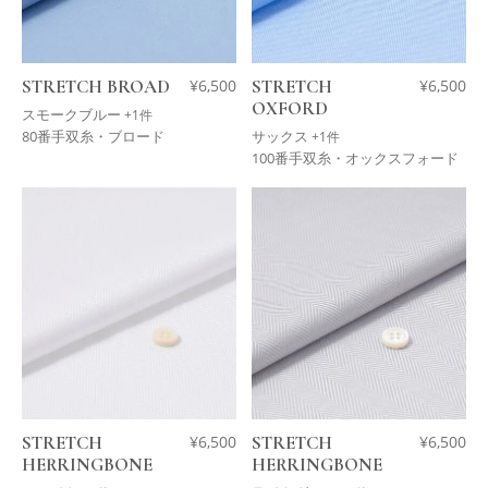
STRETCH BROAD
¥
6,500
STRETCH
¥
6,500
OXFORD
スモークブルー
+1件
80番手双糸・ブロード
サックス
+1件
100番手双糸・オックスフォード
STRETCH
¥
6,500
STRETCH
¥
6,500
HERRINGBONE
HERRINGBONE