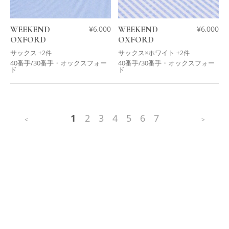
WEEKEND
¥
6,000
WEEKEND
¥
6,000
OXFORD
OXFORD
サックス
サックス×ホワイト
+2件
+2件
40番手/30番手・オックスフォー
40番手/30番手・オックスフォー
ド
ド
1
2
3
4
5
6
7
<
>