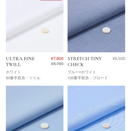
ULTRA FINE
¥
7,800
STRETCH TINY
¥
6,500
¥
8,700
TWILL
CHECK
ホワイト
ブルー×ホワイト
80番手双糸・ツイル
100番手双糸・ブロード