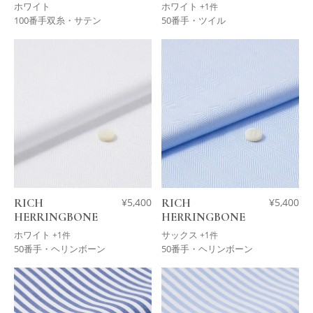
ホワイト
ホワイト
+1件
100番手双糸・サテン
50番手・ツイル
RICH
¥
5,400
RICH
¥
5,400
HERRINGBONE
HERRINGBONE
ホワイト
サックス
+1件
+1件
50番手・ヘリンボーン
50番手・ヘリンボーン