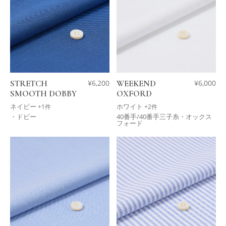
STRETCH
¥
6,200
WEEKEND
¥
6,000
SMOOTH DOBBY
OXFORD
ネイビー
ホワイト
+1件
+2件
・ドビー
40番手/40番手三子糸・オックス
フォード