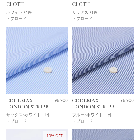
CLOTH
CLOTH
ホワイト
サックス
+1件
+1件
・ブロード
・ブロード
COOLMAX
¥
6,900
COOLMAX
¥
6,900
LONDON STRIPE
LONDON STRIPE
サックス×ホワイト
ブルー×ホワイト
+1件
+1件
・ブロード
・ブロード
10% OFF