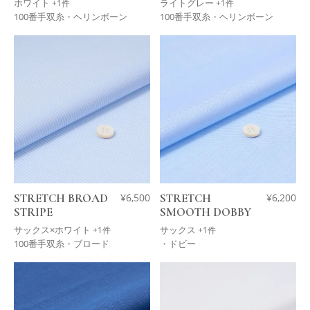
ホワイト
ライトグレー
+1件
+1件
100番手双糸・ヘリンボーン
100番手双糸・ヘリンボーン
STRETCH BROAD
¥
6,500
STRETCH
¥
6,200
STRIPE
SMOOTH DOBBY
サックス×ホワイト
サックス
+1件
+1件
100番手双糸・ブロード
・ドビー