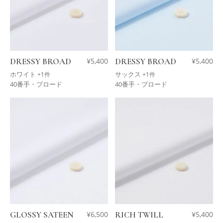
DRESSY BROAD
¥
5,400
DRESSY BROAD
¥
5,400
ホワイト
サックス
+1件
+1件
40番手・ブロード
40番手・ブロード
GLOSSY SATEEN
¥
6,500
RICH TWILL
¥
5,400