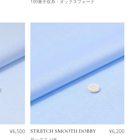
100番手双糸・オックスフォード
¥
6,500
STRETCH SMOOTH DOBBY
¥
6,200
サックス
+1件