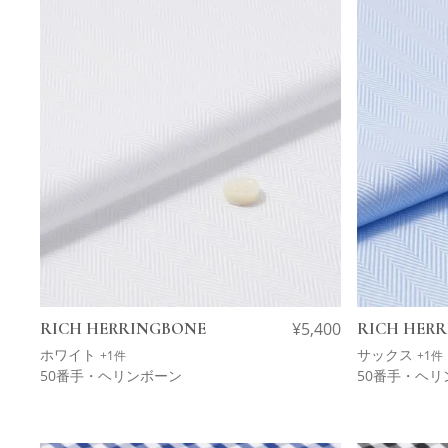
RICH HERRINGBONE
¥
5,400
RICH HER
ホワイト
サックス
+1件
+1件
50番手・ヘリンボーン
50番手・ヘリ