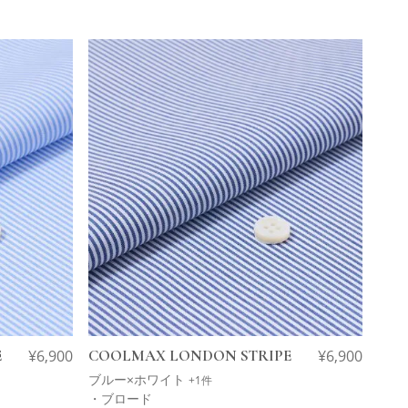
E
¥
6,900
COOLMAX LONDON STRIPE
¥
6,900
ブルー×ホワイト
+1件
・ブロード