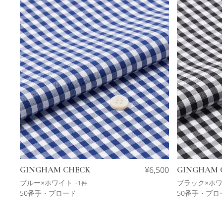
GINGHAM CHECK
¥
6,500
GINGHAM 
ブルー×ホワイト
ブラック×ホ
+1件
50番手・ブロード
50番手・ブロ