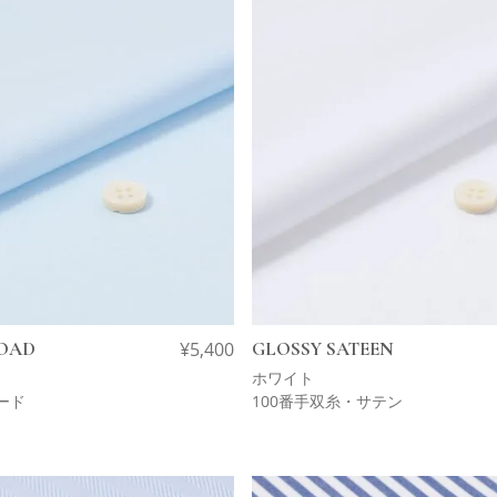
ROAD
¥
5,400
GLOSSY SATEEN
ホワイト
ード
100番手双糸・サテン