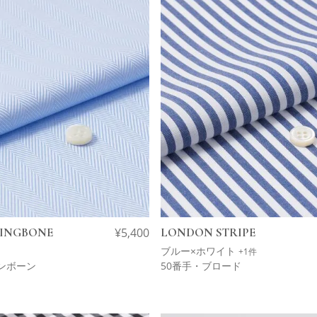
RINGBONE
¥
5,400
LONDON STRIPE
ブルー×ホワイト
+1件
ンボーン
50番手・ブロード