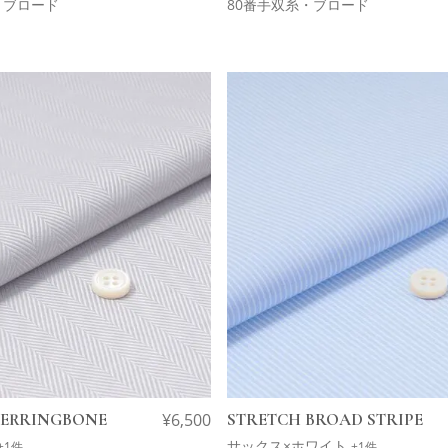
・ブロード
80番手双糸・ブロード
HERRINGBONE
¥
6,500
STRETCH BROAD STRIPE
サックス×ホワイト
+1件
+1件