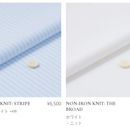
KNIT: STRIPE
¥
6,500
NON-IRON KNIT: THE
BROAD
ワイト
+4件
ホワイト
・ニット