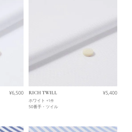
¥
6,500
RICH TWILL
¥
5,400
ホワイト
+1件
50番手・ツイル