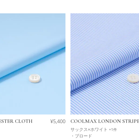
ESTER CLOTH
¥
5,400
COOLMAX LONDON STRIP
サックス×ホワイト
+1件
・ブロード