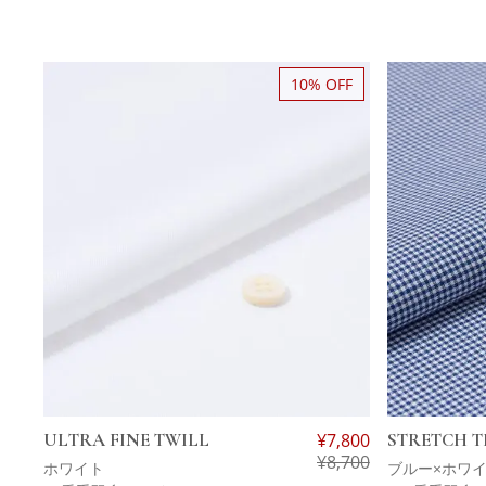
10% OFF
ULTRA FINE TWILL
¥
7,800
STRETCH T
¥
8,700
ホワイト
ブルー×ホワ