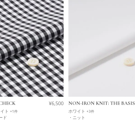
CHECK
¥
6,500
NON-IRON KNIT: THE BASIS
ワイト
ホワイト
+1件
+3件
ード
・ニット