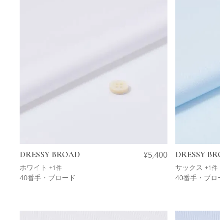
DRESSY BROAD
¥
5,400
DRESSY B
ホワイト
サックス
+1件
+1件
40番手・ブロード
40番手・ブロ