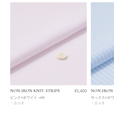
NON-IRON KNIT: STRIPE
¥
5,400
NON-IRON 
ピンク×ホワイト
サックス×ホ
+4件
・ニット
・ニット