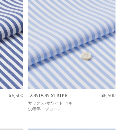
¥
6,500
LONDON STRIPE
¥
6,500
サックス×ホワイト
+1件
50番手・ブロード