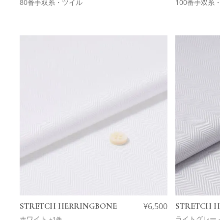
80番手双糸・ツイル
100番手双糸
STRETCH HERRINGBONE
¥
6,500
STRETCH 
ホワイト
ライトグレー
+1件