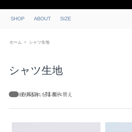
SHOP
ABOUT
SIZE
ホーム
>
シャツ生地
シャツ生地
絞り込み
在庫切れを非表示
並べ替え